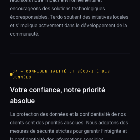
réduisons notre impact environnemental et
encourageons des solutions technologiques
écoresponsables. Terdo soutient des initiatives locales
et s'implique activement dans le développement de la
communauté.
04 — CONFIDENTIALITÉ ET SÉCURITÉ DES
DONNÉES
Votre confiance, notre priorité
absolue
La protection des données et la confidentialité de nos
clients sont des priorités absolues. Nous adoptons des
mesures de sécurité strictes pour garantir l'intégrité et
la confidentialité des informations sensibles,