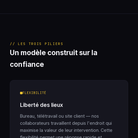
// LES TROIS PILIERS
Un modèle construit sur la
confiance
FLEXIBILITÉ
Liberté des lieux
Bureau, télétravail ou site client — nos
collaborateurs travaillent depuis l'endroit qui
maximise la valeur de leur intervention. Cette
flexibilité permet une réponse rapide et